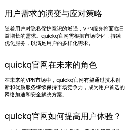
用户需求的演变与应对策略
随着用户对隐私保护意识的增强，VPN服务将面临日
益增长的需求。quickq官网需根据市场变化，持续
优化服务，以满足用户的多样化需求。
quickq官网在未来的角色
在未来的VPN市场中，quickq官网有望通过技术创
新和优质服务继续保持市场竞争力，成为用户首选的
网络加速和安全解决方案。
quickq官网如何提高用户体验？