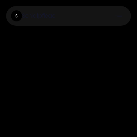
Schlafpflege
S