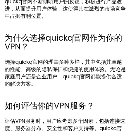
quickq官网不断倾听用户的反馈，积极进行产品改
进，从而提升用户体验，这使得其在激烈的市场竞争
中占据有利位置。
为什么选择quickq官网作为你的
VPN？
选择quickq官网的理由多种多样，其中包括其卓越
的性能、高级的隐私保护和便捷的使用体验。无论是
家庭用户还是企业用户，quickq官网都能提供合适
的解决方案。
如何评估你的VPN服务？
评估VPN服务时，用户应考虑多个因素，包括连接速
度、服务器分布、安全性和客户支持等。quickq官