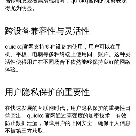
据传输或观看高清视频时，quickq官网的优势表现
得尤为明显。
跨设备兼容性与灵活性
quickq官网支持多种设备的使用，用户可以在手
机、平板、电脑等多种终端上使用同一账户。这种灵
活性使得用户在不同场合下依然能够保持良好的网络
体验。
用户隐私保护的重要性
在快速发展的互联网时代，用户隐私保护的重要性日
益突出。quickq官网通过高强度的加密技术，有效
防止数据泄漏，保障用户的上网安全，确保个人信息
不被第三方获取。