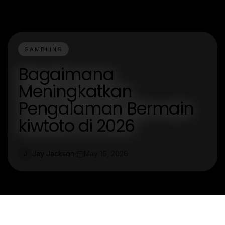
GAMBLING
Bagaimana
Meningkatkan
Pengalaman Bermain
kiwtoto di 2026
Jay Jackson
May 16, 2026
J