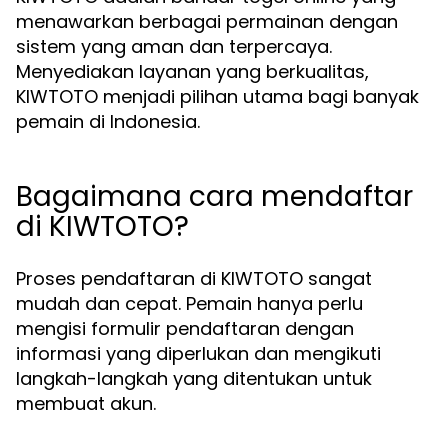
menawarkan berbagai permainan dengan
sistem yang aman dan terpercaya.
Menyediakan layanan yang berkualitas,
KIWTOTO menjadi pilihan utama bagi banyak
pemain di Indonesia.
Bagaimana cara mendaftar
di KIWTOTO?
Proses pendaftaran di KIWTOTO sangat
mudah dan cepat. Pemain hanya perlu
mengisi formulir pendaftaran dengan
informasi yang diperlukan dan mengikuti
langkah-langkah yang ditentukan untuk
membuat akun.