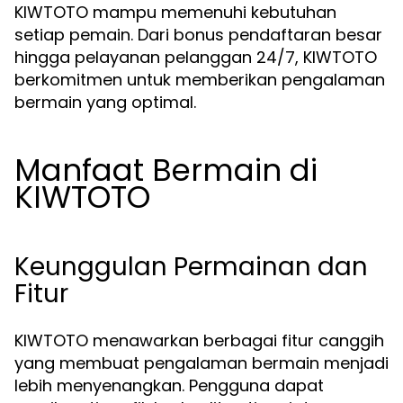
KIWTOTO mampu memenuhi kebutuhan
setiap pemain. Dari bonus pendaftaran besar
hingga pelayanan pelanggan 24/7, KIWTOTO
berkomitmen untuk memberikan pengalaman
bermain yang optimal.
Manfaat Bermain di
KIWTOTO
Keunggulan Permainan dan
Fitur
KIWTOTO menawarkan berbagai fitur canggih
yang membuat pengalaman bermain menjadi
lebih menyenangkan. Pengguna dapat