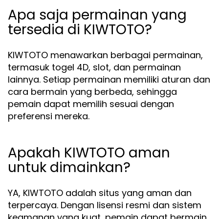
Apa saja permainan yang
tersedia di KIWTOTO?
KIWTOTO menawarkan berbagai permainan,
termasuk togel 4D, slot, dan permainan
lainnya. Setiap permainan memiliki aturan dan
cara bermain yang berbeda, sehingga
pemain dapat memilih sesuai dengan
preferensi mereka.
Apakah KIWTOTO aman
untuk dimainkan?
YA, KIWTOTO adalah situs yang aman dan
terpercaya. Dengan lisensi resmi dan sistem
keamanan yang kuat, pemain dapat bermain