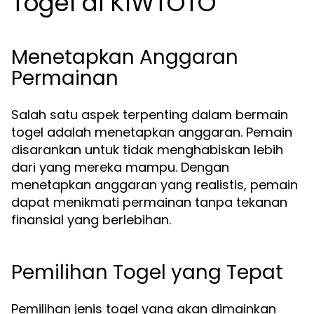
Togel di KIWTOTO
Menetapkan Anggaran
Permainan
Salah satu aspek terpenting dalam bermain
togel adalah menetapkan anggaran. Pemain
disarankan untuk tidak menghabiskan lebih
dari yang mereka mampu. Dengan
menetapkan anggaran yang realistis, pemain
dapat menikmati permainan tanpa tekanan
finansial yang berlebihan.
Pemilihan Togel yang Tepat
Pemilihan jenis togel yang akan dimainkan