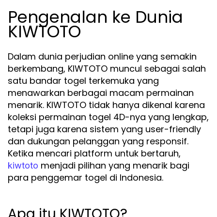
Pengenalan ke Dunia
KIWTOTO
Dalam dunia perjudian online yang semakin
berkembang, KIWTOTO muncul sebagai salah
satu bandar togel terkemuka yang
menawarkan berbagai macam permainan
menarik. KIWTOTO tidak hanya dikenal karena
koleksi permainan togel 4D-nya yang lengkap,
tetapi juga karena sistem yang user-friendly
dan dukungan pelanggan yang responsif.
Ketika mencari platform untuk bertaruh,
menjadi pilihan yang menarik bagi
kiwtoto
para penggemar togel di Indonesia.
Apa itu KIWTOTO?