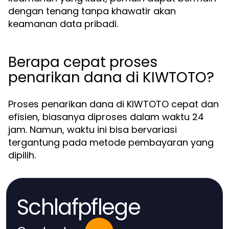
dengan tenang tanpa khawatir akan
keamanan data pribadi.
Berapa cepat proses
penarikan dana di KIWTOTO?
Proses penarikan dana di KIWTOTO cepat dan
efisien, biasanya diproses dalam waktu 24
jam. Namun, waktu ini bisa bervariasi
tergantung pada metode pembayaran yang
dipilih.
Schlafpflege