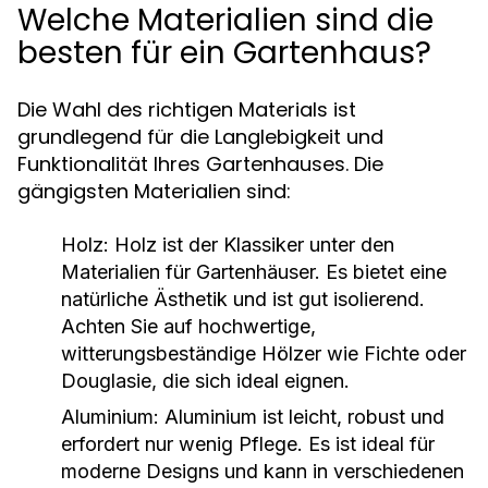
Welche Materialien sind die
besten für ein Gartenhaus?
Die Wahl des richtigen Materials ist
grundlegend für die Langlebigkeit und
Funktionalität Ihres Gartenhauses. Die
gängigsten Materialien sind:
Holz:
Holz ist der Klassiker unter den
Materialien für Gartenhäuser. Es bietet eine
natürliche Ästhetik und ist gut isolierend.
Achten Sie auf hochwertige,
witterungsbeständige Hölzer wie Fichte oder
Douglasie, die sich ideal eignen.
Aluminium:
Aluminium ist leicht, robust und
erfordert nur wenig Pflege. Es ist ideal für
moderne Designs und kann in verschiedenen