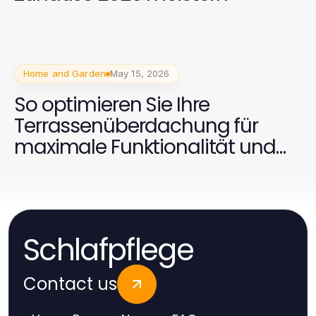
Home and Garden
May 15, 2026
So optimieren Sie Ihre
Terrassenüberdachung für
maximale Funktionalität und
Stil 2026
Schlafpflege
Contact us